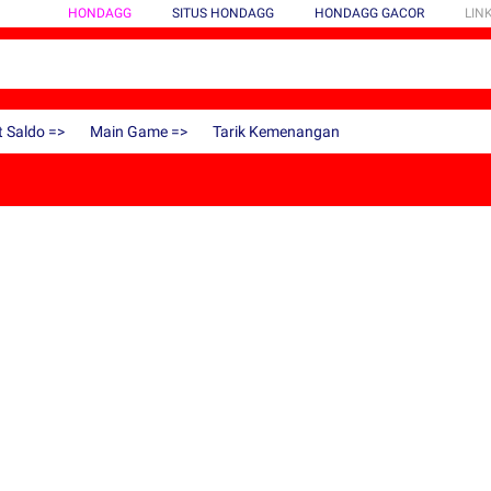
HONDAGG
SITUS HONDAGG
HONDAGG GACOR
LIN
H
t Saldo =>
Main Game =>
Tarik Kemenangan