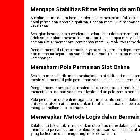
Mengapa Stabilitas Ritme Penting dalam B
Stabilitas ritme dalam bermain slot online merupakan faktor ku
hasil permainan secara signifikan. Dengan memiliki ritme yan
kekalahan.
Sebagian besar pemain cenderung terburu-buru dalam memutar s
tidak sabar dalam menentukan taruhan. Hal ini dapat menyebabka
pemain untuk memahami pentingnya memiliki stabilitas ritme da
Dengan memiliki ritme permainan yang stabil, pemain dapat m
dan membuat keputusan yang lebih rasional. Hal ini akan memp
kemenangan.
Memahami Pola Permainan Slot Online
Sebelum mencari trik untuk meningkatkan stabilitas ritme dalam
mesin slot memiliki pola permainan yang berbeda-beda, termasuk
Dengan memahami pola permainan slot online yang dimainkan, 
menentukan taruhan yang tepat berdasarkan pola permainan te
Pola permainan slot online juga dapat membantu pemain dalam
untuk menaikkan atau menurunkan taruhan berdasarkan pola pe
mengoptimalkan hasil permainan.
Menerapkan Metode Logis dalam Bermain 
Salah satu trik untuk meningkatkan stabilitas ritme dalam ber
membantu pemain dalam membuat keputusan yang lebih terukur
yang berlebihan dan mengurangi risiko kekalahan.