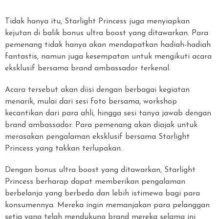
Tidak hanya itu, Starlight Princess juga menyiapkan
kejutan di balik bonus ultra boost yang ditawarkan. Para
pemenang tidak hanya akan mendapatkan hadiah-hadiah
fantastis, namun juga kesempatan untuk mengikuti acara
eksklusif bersama brand ambassador terkenal.
Acara tersebut akan diisi dengan berbagai kegiatan
menarik, mulai dari sesi foto bersama, workshop
kecantikan dari para ahli, hingga sesi tanya jawab dengan
brand ambassador. Para pemenang akan diajak untuk
merasakan pengalaman eksklusif bersama Starlight
Princess yang takkan terlupakan.
Dengan bonus ultra boost yang ditawarkan, Starlight
Princess berharap dapat memberikan pengalaman
berbelanja yang berbeda dan lebih istimewa bagi para
konsumennya. Mereka ingin memanjakan para pelanggan
setia yang telah mendukung brand mereka selama ini