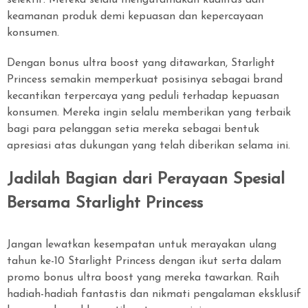
selektif. Mereka selalu mengutamakan kualitas dan
keamanan produk demi kepuasan dan kepercayaan
konsumen.
Dengan bonus ultra boost yang ditawarkan, Starlight
Princess semakin memperkuat posisinya sebagai brand
kecantikan terpercaya yang peduli terhadap kepuasan
konsumen. Mereka ingin selalu memberikan yang terbaik
bagi para pelanggan setia mereka sebagai bentuk
apresiasi atas dukungan yang telah diberikan selama ini.
Jadilah Bagian dari Perayaan Spesial
Bersama Starlight Princess
Jangan lewatkan kesempatan untuk merayakan ulang
tahun ke-10 Starlight Princess dengan ikut serta dalam
promo bonus ultra boost yang mereka tawarkan. Raih
hadiah-hadiah fantastis dan nikmati pengalaman eksklusif