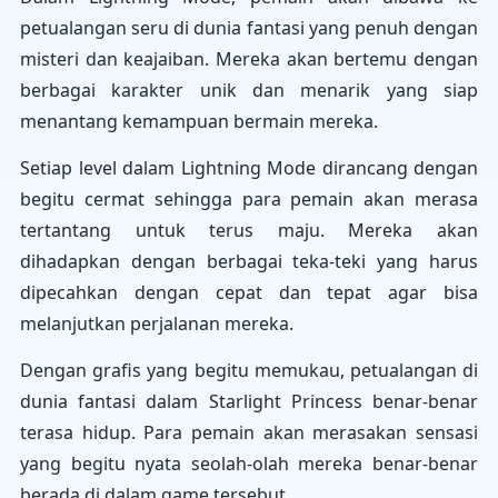
petualangan seru di dunia fantasi yang penuh dengan
misteri dan keajaiban. Mereka akan bertemu dengan
berbagai karakter unik dan menarik yang siap
menantang kemampuan bermain mereka.
Setiap level dalam Lightning Mode dirancang dengan
begitu cermat sehingga para pemain akan merasa
tertantang untuk terus maju. Mereka akan
dihadapkan dengan berbagai teka-teki yang harus
dipecahkan dengan cepat dan tepat agar bisa
melanjutkan perjalanan mereka.
Dengan grafis yang begitu memukau, petualangan di
dunia fantasi dalam Starlight Princess benar-benar
terasa hidup. Para pemain akan merasakan sensasi
yang begitu nyata seolah-olah mereka benar-benar
berada di dalam game tersebut.