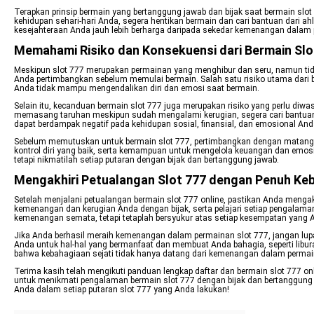
Terapkan prinsip bermain yang bertanggung jawab dan bijak saat bermain sl
kehidupan sehari-hari Anda, segera hentikan bermain dan cari bantuan dari a
kesejahteraan Anda jauh lebih berharga daripada sekedar kemenangan dalam 
Memahami Risiko dan Konsekuensi dari Bermain Slo
Meskipun slot 777 merupakan permainan yang menghibur dan seru, namun tidak
Anda pertimbangkan sebelum memulai bermain. Salah satu risiko utama dari be
Anda tidak mampu mengendalikan diri dan emosi saat bermain.
Selain itu, kecanduan bermain slot 777 juga merupakan risiko yang perlu diwa
memasang taruhan meskipun sudah mengalami kerugian, segera cari bantuan
dapat berdampak negatif pada kehidupan sosial, finansial, dan emosional And
Sebelum memutuskan untuk bermain slot 777, pertimbangkan dengan matang r
kontrol diri yang baik, serta kemampuan untuk mengelola keuangan dan emosi
tetapi nikmatilah setiap putaran dengan bijak dan bertanggung jawab.
Mengakhiri Petualangan Slot 777 dengan Penuh Ke
Setelah menjalani petualangan bermain slot 777 online, pastikan Anda meng
kemenangan dan kerugian Anda dengan bijak, serta pelajari setiap pengalama
kemenangan semata, tetapi tetaplah bersyukur atas setiap kesempatan yang 
Jika Anda berhasil meraih kemenangan dalam permainan slot 777, jangan lu
Anda untuk hal-hal yang bermanfaat dan membuat Anda bahagia, seperti libur
bahwa kebahagiaan sejati tidak hanya datang dari kemenangan dalam permaina
Terima kasih telah mengikuti panduan lengkap daftar dan bermain slot 777 o
untuk menikmati pengalaman bermain slot 777 dengan bijak dan bertanggung
Anda dalam setiap putaran slot 777 yang Anda lakukan!