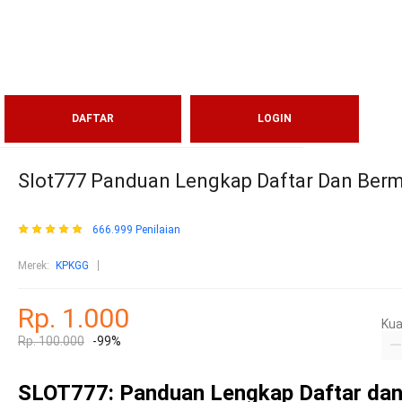
DAFTAR
LOGIN
Slot777 Panduan Lengkap Daftar Dan Berma
666.999 Penilaian
Merek:
KPKGG
Rp. 1.000
Kua
Rp. 100.000
-99%
SLOT777: Panduan Lengkap Daftar dan 