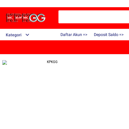
Daftar Akun =>
Deposit Saldo =>
Kategori