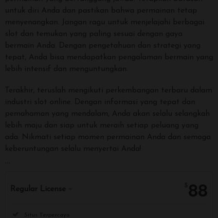
untuk diri Anda dan pastikan bahwa permainan tetap
menyenangkan. Jangan ragu untuk menjelajahi berbagai
slot dan temukan yang paling sesuai dengan gaya
bermain Anda. Dengan pengetahuan dan strategi yang
tepat, Anda bisa mendapatkan pengalaman bermain yang
lebih intensif dan menguntungkan.
Terakhir, teruslah mengikuti perkembangan terbaru dalam
industri slot online. Dengan informasi yang tepat dan
pemahaman yang mendalam, Anda akan selalu selangkah
lebih maju dan siap untuk meraih setiap peluang yang
ada. Nikmati setiap momen permainan Anda dan semoga
keberuntungan selalu menyertai Anda!
```
88
$
Regular License
Regular
Included:
Situs Terpercaya