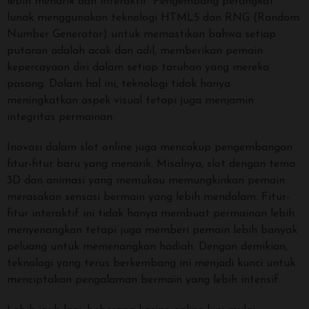
lebih menarik dan interaktif. Pengembang perangkat
lunak menggunakan teknologi HTML5 dan RNG (Random
Number Generator) untuk memastikan bahwa setiap
putaran adalah acak dan adil, memberikan pemain
kepercayaan diri dalam setiap taruhan yang mereka
pasang. Dalam hal ini, teknologi tidak hanya
meningkatkan aspek visual tetapi juga menjamin
integritas permainan.
Inovasi dalam slot online juga mencakup pengembangan
fitur-fitur baru yang menarik. Misalnya, slot dengan tema
3D dan animasi yang memukau memungkinkan pemain
merasakan sensasi bermain yang lebih mendalam. Fitur-
fitur interaktif ini tidak hanya membuat permainan lebih
menyenangkan tetapi juga memberi pemain lebih banyak
peluang untuk memenangkan hadiah. Dengan demikian,
teknologi yang terus berkembang ini menjadi kunci untuk
menciptakan pengalaman bermain yang lebih intensif.