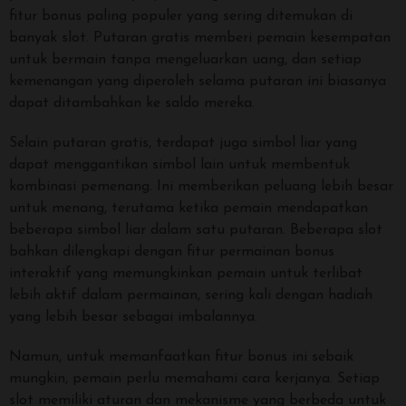
fitur bonus paling populer yang sering ditemukan di
banyak slot. Putaran gratis memberi pemain kesempatan
untuk bermain tanpa mengeluarkan uang, dan setiap
kemenangan yang diperoleh selama putaran ini biasanya
dapat ditambahkan ke saldo mereka.
Selain putaran gratis, terdapat juga simbol liar yang
dapat menggantikan simbol lain untuk membentuk
kombinasi pemenang. Ini memberikan peluang lebih besar
untuk menang, terutama ketika pemain mendapatkan
beberapa simbol liar dalam satu putaran. Beberapa slot
bahkan dilengkapi dengan fitur permainan bonus
interaktif yang memungkinkan pemain untuk terlibat
lebih aktif dalam permainan, sering kali dengan hadiah
yang lebih besar sebagai imbalannya.
Namun, untuk memanfaatkan fitur bonus ini sebaik
mungkin, pemain perlu memahami cara kerjanya. Setiap
slot memiliki aturan dan mekanisme yang berbeda untuk