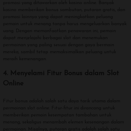
promosi yang ditawarkan oleh kasino online. Banyak
kasino memberikan bonus sambutan, putaran gratis, dan
promosi lainnya yang dapat meningkatkan peluang
pemain untuk menang tanpa harus mengeluarkan banyak
uang. Dengan memanfaatkan penawaran ini, pemain
dapat menjelajahi berbagai slot dan menemukan
permainan yang paling sesuai dengan gaya bermain
mereka, sambil tetap memaksimalkan peluang untuk
meraih kemenangan.
4. Menyelami Fitur Bonus dalam Slot
Online
Fitur bonus adalah salah satu daya tarik utama dalam
permainan slot online. Fitur-fitur ini dirancang untuk
memberikan pemain kesempatan tambahan untuk
menang, sekaligus menambah elemen kesenangan dalam
permainan. Misalnya, putaran gratis adalah salah satu