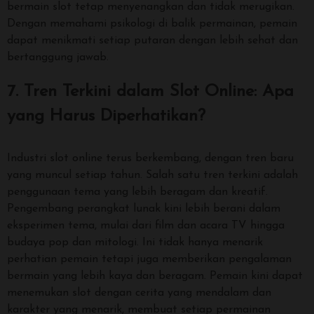
bermain slot tetap menyenangkan dan tidak merugikan.
Dengan memahami psikologi di balik permainan, pemain
dapat menikmati setiap putaran dengan lebih sehat dan
bertanggung jawab.
7. Tren Terkini dalam Slot Online: Apa
yang Harus Diperhatikan?
Industri slot online terus berkembang, dengan tren baru
yang muncul setiap tahun. Salah satu tren terkini adalah
penggunaan tema yang lebih beragam dan kreatif.
Pengembang perangkat lunak kini lebih berani dalam
eksperimen tema, mulai dari film dan acara TV hingga
budaya pop dan mitologi. Ini tidak hanya menarik
perhatian pemain tetapi juga memberikan pengalaman
bermain yang lebih kaya dan beragam. Pemain kini dapat
menemukan slot dengan cerita yang mendalam dan
karakter yang menarik, membuat setiap permainan