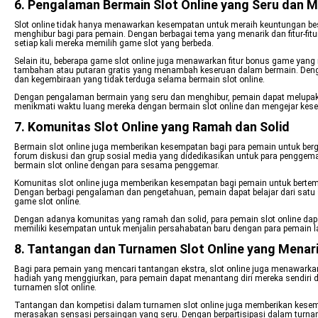
6. Pengalaman Bermain Slot Online yang Seru dan 
Slot online tidak hanya menawarkan kesempatan untuk meraih keuntungan be
menghibur bagi para pemain. Dengan berbagai tema yang menarik dan fitur-fit
setiap kali mereka memilih game slot yang berbeda.
Selain itu, beberapa game slot online juga menawarkan fitur bonus game y
tambahan atau putaran gratis yang menambah keseruan dalam bermain. Den
dan kegembiraan yang tidak terduga selama bermain slot online.
Dengan pengalaman bermain yang seru dan menghibur, pemain dapat melupaka
menikmati waktu luang mereka dengan bermain slot online dan mengejar keser
7. Komunitas Slot Online yang Ramah dan Solid
Bermain slot online juga memberikan kesempatan bagi para pemain untuk be
forum diskusi dan grup sosial media yang didedikasikan untuk para penggemar 
bermain slot online dengan para sesama penggemar.
Komunitas slot online juga memberikan kesempatan bagi pemain untuk bertemu 
Dengan berbagi pengalaman dan pengetahuan, pemain dapat belajar dari sat
game slot online.
Dengan adanya komunitas yang ramah dan solid, para pemain slot online d
memiliki kesempatan untuk menjalin persahabatan baru dengan para pemain l
8. Tantangan dan Turnamen Slot Online yang Menar
Bagi para pemain yang mencari tantangan ekstra, slot online juga menawark
hadiah yang menggiurkan, para pemain dapat menantang diri mereka sendiri d
turnamen slot online.
Tantangan dan kompetisi dalam turnamen slot online juga memberikan kesem
merasakan sensasi persaingan yang seru. Dengan berpartisipasi dalam turn