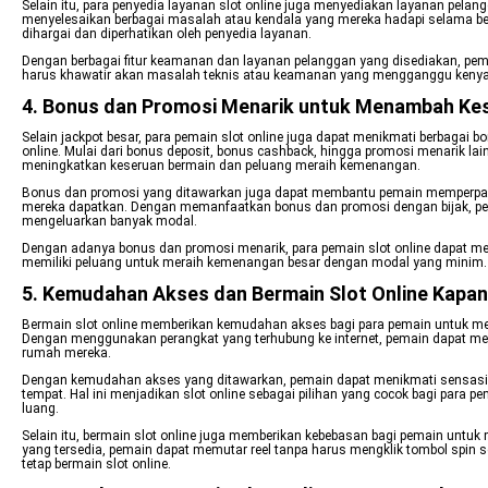
Selain itu, para penyedia layanan slot online juga menyediakan layanan pel
menyelesaikan berbagai masalah atau kendala yang mereka hadapi selama be
dihargai dan diperhatikan oleh penyedia layanan.
Dengan berbagai fitur keamanan dan layanan pelanggan yang disediakan, pe
harus khawatir akan masalah teknis atau keamanan yang mengganggu ken
4. Bonus dan Promosi Menarik untuk Menambah Ke
Selain jackpot besar, para pemain slot online juga dapat menikmati berbagai 
online. Mulai dari bonus deposit, bonus cashback, hingga promosi menarik l
meningkatkan keseruan bermain dan peluang meraih kemenangan.
Bonus dan promosi yang ditawarkan juga dapat membantu pemain memperp
mereka dapatkan. Dengan memanfaatkan bonus dan promosi dengan bijak, pem
mengeluarkan banyak modal.
Dengan adanya bonus dan promosi menarik, para pemain slot online dapat me
memiliki peluang untuk meraih kemenangan besar dengan modal yang minim.
5. Kemudahan Akses dan Bermain Slot Online Kapan
Bermain slot online memberikan kemudahan akses bagi para pemain untuk men
Dengan menggunakan perangkat yang terhubung ke internet, pemain dapat men
rumah mereka.
Dengan kemudahan akses yang ditawarkan, pemain dapat menikmati sensasi b
tempat. Hal ini menjadikan slot online sebagai pilihan yang cocok bagi para p
luang.
Selain itu, bermain slot online juga memberikan kebebasan bagi pemain untuk 
yang tersedia, pemain dapat memutar reel tanpa harus mengklik tombol spin se
tetap bermain slot online.