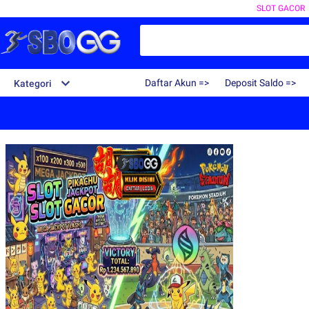
SLOT GACOR
Daftar Akun =>
Deposit Saldo =>
Kategori