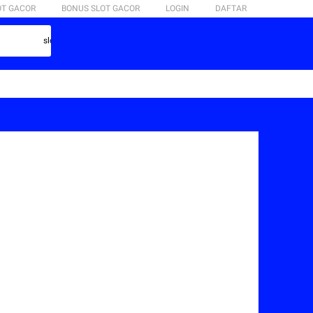
OT GACOR
BONUS SLOT GACOR
LOGIN
DAFTAR
slot gacor - Slot Gacor Strategi Data Terbaru Untuk Main Lebih Efektif