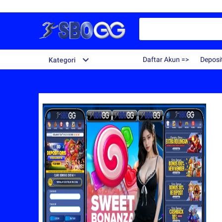
Daftar Akun =>
Deposi
Kategori