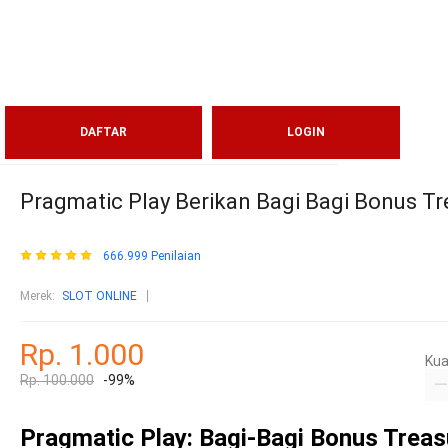
DAFTAR
LOGIN
Pragmatic Play Berikan Bagi Bagi Bonus T
666.999 Penilaian
Merek:
SLOT ONLINE
Rp. 1.000
Kua
Rp. 100.000
-99%
Pragmatic Play: Bagi-Bagi Bonus Treas