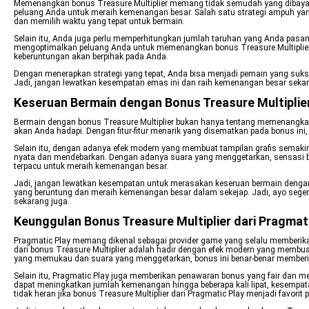
Memenangkan bonus Treasure Multiplier memang tidak semudah yang dibayan
peluang Anda untuk meraih kemenangan besar. Salah satu strategi ampuh ya
dan memilih waktu yang tepat untuk bermain.
Selain itu, Anda juga perlu memperhitungkan jumlah taruhan yang Anda pasa
mengoptimalkan peluang Anda untuk memenangkan bonus Treasure Multiplier. 
keberuntungan akan berpihak pada Anda.
Dengan menerapkan strategi yang tepat, Anda bisa menjadi pemain yang suks
Jadi, jangan lewatkan kesempatan emas ini dan raih kemenangan besar sekar
Keseruan Bermain dengan Bonus Treasure Multiplie
Bermain dengan bonus Treasure Multiplier bukan hanya tentang memenangkan 
akan Anda hadapi. Dengan fitur-fitur menarik yang disematkan pada bonus ini
Selain itu, dengan adanya efek modern yang membuat tampilan grafis sema
nyata dan mendebarkan. Dengan adanya suara yang menggetarkan, sensasi
terpacu untuk meraih kemenangan besar.
Jadi, jangan lewatkan kesempatan untuk merasakan keseruan bermain dengan b
yang beruntung dan meraih kemenangan besar dalam sekejap. Jadi, ayo sege
sekarang juga.
Keunggulan Bonus Treasure Multiplier dari Pragmat
Pragmatic Play memang dikenal sebagai provider game yang selalu memberika
dari bonus Treasure Multiplier adalah hadir dengan efek modern yang membu
yang memukau dan suara yang menggetarkan, bonus ini benar-benar memberika
Selain itu, Pragmatic Play juga memberikan penawaran bonus yang fair dan 
dapat meningkatkan jumlah kemenangan hingga beberapa kali lipat, kesempat
tidak heran jika bonus Treasure Multiplier dari Pragmatic Play menjadi favorit