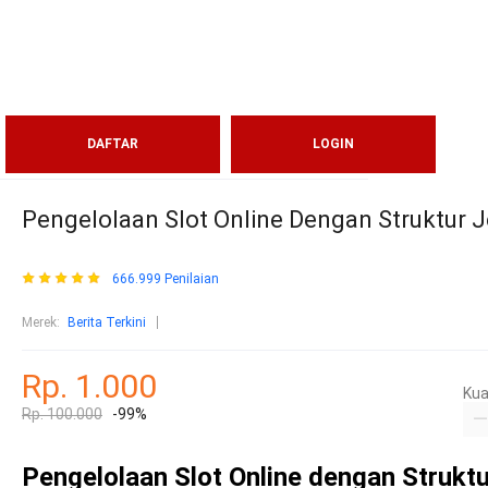
DAFTAR
LOGIN
Pengelolaan Slot Online Dengan Struktur J
666.999 Penilaian
Merek:
Berita Terkini
Rp. 1.000
Kua
Rp. 100.000
-99%
Pengelolaan Slot Online dengan Struktu