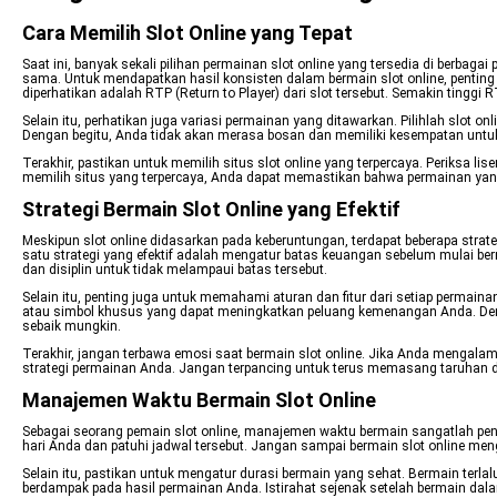
Cara Memilih Slot Online yang Tepat
Saat ini, banyak sekali pilihan permainan slot online yang tersedia di berbaga
sama. Untuk mendapatkan hasil konsisten dalam bermain slot online, penting 
diperhatikan adalah RTP (Return to Player) dari slot tersebut. Semakin ting
Selain itu, perhatikan juga variasi permainan yang ditawarkan. Pilihlah slot o
Dengan begitu, Anda tidak akan merasa bosan dan memiliki kesempatan untu
Terakhir, pastikan untuk memilih situs slot online yang terpercaya. Periksa li
memilih situs yang terpercaya, Anda dapat memastikan bahwa permainan yan
Strategi Bermain Slot Online yang Efektif
Meskipun slot online didasarkan pada keberuntungan, terdapat beberapa str
satu strategi yang efektif adalah mengatur batas keuangan sebelum mulai 
dan disiplin untuk tidak melampaui batas tersebut.
Selain itu, penting juga untuk memahami aturan dan fitur dari setiap permaina
atau simbol khusus yang dapat meningkatkan peluang kemenangan Anda. Den
sebaik mungkin.
Terakhir, jangan terbawa emosi saat bermain slot online. Jika Anda mengalam
strategi permainan Anda. Jangan terpancing untuk terus memasang taruhan 
Manajemen Waktu Bermain Slot Online
Sebagai seorang pemain slot online, manajemen waktu bermain sangatlah pent
hari Anda dan patuhi jadwal tersebut. Jangan sampai bermain slot online m
Selain itu, pastikan untuk mengatur durasi bermain yang sehat. Bermain terl
berdampak pada hasil permainan Anda. Istirahat sejenak setelah bermain dal