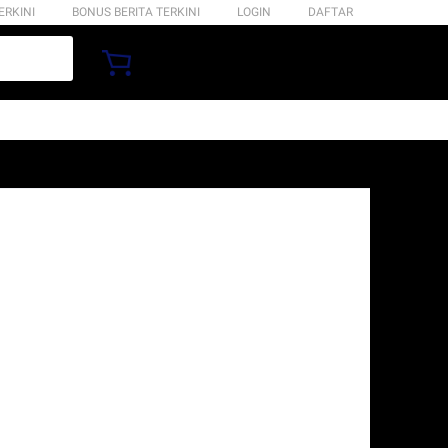
ERKINI
BONUS BERITA TERKINI
LOGIN
DAFTAR