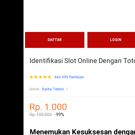
DAFTAR
LOGIN
Identifikasi Slot Online Dengan To
666.999 Penilaian
Merek:
Berita Terkini
Rp. 1.000
Rp. 100.000
-99%
Menemukan Kesuksesan dengan 