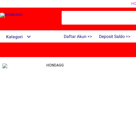
H
Daftar Akun =>
Deposit Saldo =>
Kategori