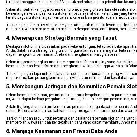
tersebut menggunakan enkripsi SSL untuk melindungi data pribadi dan keuan
Selain itu, perhatikan juga bonus dan promosi yang ditawarkan oleh situs sl
kemenangan Anda, pastikan untuk membaca syarat dan ketentuan yang terkai
terlalu bagus untuk menjadi kenyataan, karena bisa jadi itu adalah modus pen
Terakhir, pastikan situs slot online yang Anda pilih memiliki layanan pelang
membantu Anda menyelesaikan masalah dengan cepat dan efisien, serta memb
4. Menerapkan Strategi Bermain yang Tepat
Meskipun slot online didasarkan pada keberuntungan, tetapi ada beberapa 
Anda. Salah satu strategi yang umum digunakan adalah mengatur batasan k
dapat mengontrol permainan Anda dan menghindari kerugian besar.
Selain itu, pertimbangkan untuk menggunakan fitur autoplay yang disediakan 
bermain dengan lebih efisien dan menghemat waktu, sehingga Anda bisa foku
Terakhir, jangan lupa untuk selalu mempelajari permainan slot yang Anda ma
memaksimalkan peluang kemenangan Anda dan menghindari kesalahan yang
5. Membangun Jaringan dan Komunitas Pemain Slo
Selain bermain sendirian, pertimbangkan untuk bergabung dalam jaringan da
ini, Anda dapat berbagi pengalaman, strategi, dan tips dengan pemain lain, s
Selain itu, bergabung dalam komunitas pemain slot juga dapat membantu And
online. Beberapa komunitas bahkan sering mengadakan turnamen dan acara
Terakhir, jangan ragu untuk bertanya dan belajar dari pemain slot online ya
memperoleh wawasan dan pengetahuan baru yang dapat membantu Anda menjad
6. Menjaga Keamanan dan Privasi Data Anda