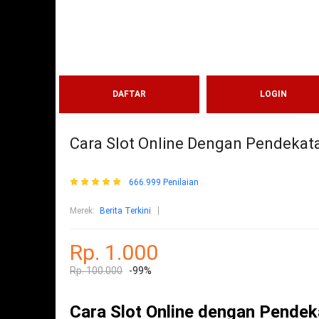
DAFTAR
LOGIN
Cara Slot Online Dengan Pendekata
666.999 Penilaian
Merek:
Berita Terkini
Rp. 1.000
Rp. 100.000
-99%
Cara Slot Online dengan Pendek