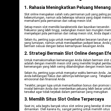
1. Rahasia Meningkatkan Peluang Menang d
Slot online merupakan salah satu permainan judi yang paling 
keberuntungan, namun ada beberapa rahasia yang dapat menin
memahami pola permainan dari setiap mesin slot.
Setiap mesin slot memiliki karakteristik dan keunikan tersendi
frekuensi yang lebih tinggi, sedangkan mesin lain mungkin me
mempelajari pola permainan dari setiap mesin slot, Anda dap
Selain itu, penting juga untuk memperhatikan besaran taruhan
yang lumayan, namun untuk mendapatkan jackpot besar, Anda pe
bermain sesuai dengan batas kemampuan keuangan Anda.
2. Strategi Bermain Slot Online dengan Efe
Untuk memaksimalkan kemenangan Anda dalam bermain slot online
adalah dengan memilih mesin slot yang memiliki tingkat pemb
kemenangan yang lebih sering dibandingkan dengan mesin lain
Selain itu, penting juga untuk mengatur waktu bermain Anda. J
Anda kehilangan fokus dan akhirnya kehilangan uang. Tetapka
emosional dan finansial Anda.
Terakhir, jangan lupa untuk memanfaatkan bonus dan promosi y
modal bermain Anda dan memberikan peluang lebih besar untu
tersebut agar tidak terjebak dalam permainan yang merugikan.
3. Memilih Situs Slot Online Terpercaya
Saat ini, ada begitu banyak situs slot online yang beredar di i
dimainkan. Oleh karena itu, sangat penting untuk memilih situs 