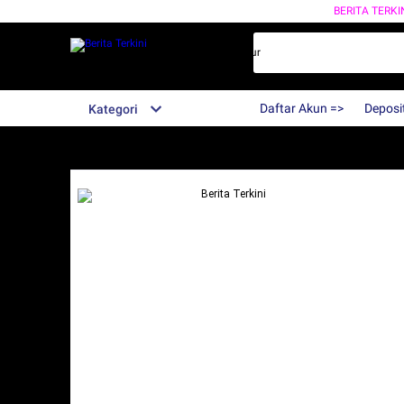
BERITA TERKI
Daftar Akun =>
Deposi
Kategori