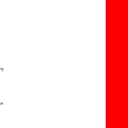
n
ong
sar