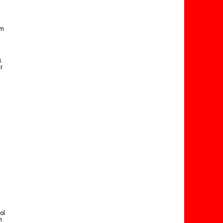
am
n
.
r
ol
n