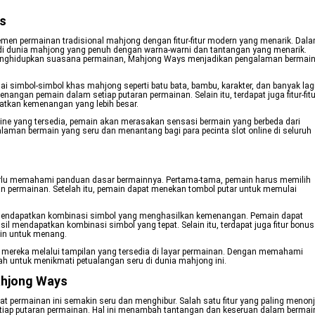
ys
n permainan tradisional mahjong dengan fitur-fitur modern yang menarik. Dal
 di dunia mahjong yang penuh dengan warna-warni dan tantangan yang menarik.
menghidupkan suasana permainan, Mahjong Ways menjadikan pengalaman bermai
imbol-simbol khas mahjong seperti batu bata, bambu, karakter, dan banyak lagi
nangan pemain dalam setiap putaran permainan. Selain itu, terdapat juga fitur-fitu
tkan kemenangan yang lebih besar.
ine yang tersedia, pemain akan merasakan sensasi bermain yang berbeda dari
man bermain yang seru dan menantang bagi para pecinta slot online di seluruh
erlu memahami panduan dasar bermainnya. Pertama-tama, pemain harus memilih
an permainan. Setelah itu, pemain dapat menekan tombol putar untuk memulai
endapatkan kombinasi simbol yang menghasilkan kemenangan. Pemain dapat
il mendapatkan kombinasi simbol yang tepat. Selain itu, terdapat juga fitur bonus
ain untuk menang.
mereka melalui tampilan yang tersedia di layar permainan. Dengan memahami
 untuk menikmati petualangan seru di dunia mahjong ini.
ahjong Ways
permainan ini semakin seru dan menghibur. Salah satu fitur yang paling menonj
etiap putaran permainan. Hal ini menambah tantangan dan keseruan dalam bermai