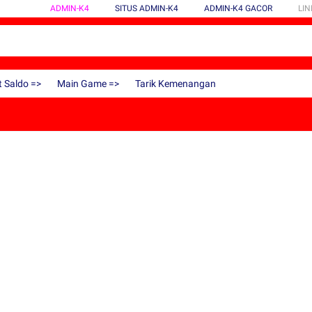
ADMIN-K4
SITUS ADMIN-K4
ADMIN-K4 GACOR
LIN
t Saldo =>
Main Game =>
Tarik Kemenangan