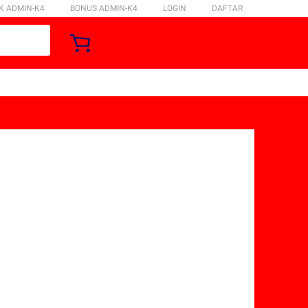
K ADMIN-K4
BONUS ADMIN-K4
LOGIN
DAFTAR