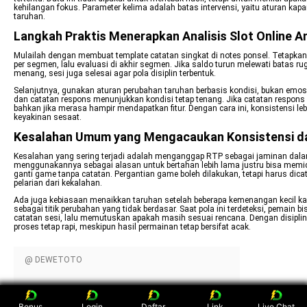
kehilangan fokus. Parameter kelima adalah batas intervensi, yaitu aturan ka
taruhan.
Langkah Praktis Menerapkan Analisis Slot Online An
Mulailah dengan membuat template catatan singkat di notes ponsel. Tetapkan 
per segmen, lalu evaluasi di akhir segmen. Jika saldo turun melewati batas ru
menang, sesi juga selesai agar pola disiplin terbentuk.
Selanjutnya, gunakan aturan perubahan taruhan berbasis kondisi, bukan emos
dan catatan respons menunjukkan kondisi tetap tenang. Jika catatan respon
bahkan jika merasa hampir mendapatkan fitur. Dengan cara ini, konsistensi le
keyakinan sesaat.
Kesalahan Umum yang Mengacaukan Konsistensi da
Kesalahan yang sering terjadi adalah menganggap RTP sebagai jaminan dalam
menggunakannya sebagai alasan untuk bertahan lebih lama justru bisa memicu 
ganti game tanpa catatan. Pergantian game boleh dilakukan, tetapi harus dica
pelarian dari kekalahan.
Ada juga kebiasaan menaikkan taruhan setelah beberapa kemenangan kecil kar
sebagai titik perubahan yang tidak berdasar. Saat pola ini terdeteksi, pemain 
catatan sesi, lalu memutuskan apakah masih sesuai rencana. Dengan disiplin se
proses tetap rapi, meskipun hasil permainan tetap bersifat acak.
@ DEWETOTO
Bonus
Login
Daftar
Link
Live Chat